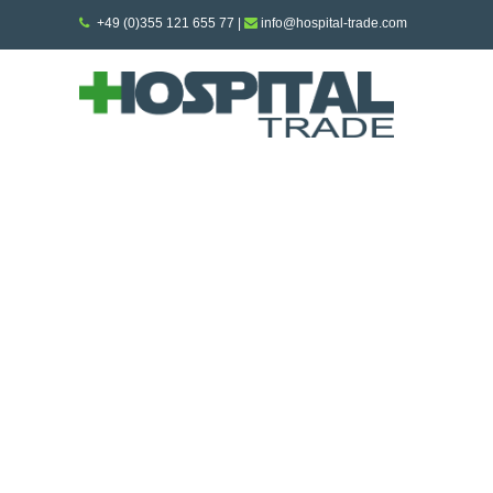
+49 (0)355 121 655 77
|
info@hospital-trade.com