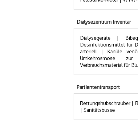
Dialysezentrum Inventar
Dialysegeräte | Biba
Desinfektionsmittel für D
arteriell | Kanüle ven
Umkehrosmose zur W
Verbrauchsmaterial für B
Partiententransport
Rettungshubschrauber | R
| Sanitätsbusse